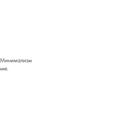
. Минимализм
ние.