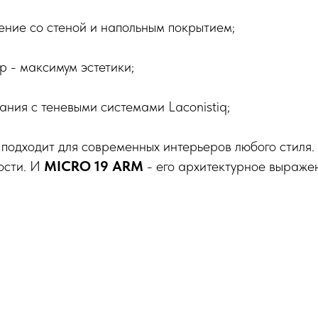
ение со стеной и напольным покрытием;
 - максимум эстетики;
ания с теневыми системами Laconistiq;
 подходит для современных интерьеров любого стиля
ости. И
MICRO 19 ARM
- его архитектурное выраже