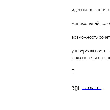
идеальное сопряж
минимальный зазор
возможность сочет
универсальность -
рождается из точн

LACONISTIQ