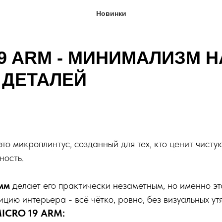
Новинки
9 ARM - МИНИМАЛИЗМ Н
 ДЕТАЛЕЙ
о микроплинтус, созданный для тех, кто ценит чисту
ность.
мм
делает его практически незаметным, но именно эт
цию интерьера - всё чётко, ровно, без визуальных ут
ICRO 19 ARM: