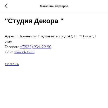
Магазины партеров
"Студия Декора "
Адрес: г. Тюмень, ул. Федюнинского, д. 43, ТЦ "Орион", 1
этаж
Телефон:
+7(922) 934-99-90
Сайт:
www.sd-72.ru
ТЮМЕНЬ