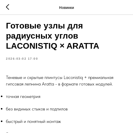
Новинки
Готовые узлы для
радиусных углов
LACONISTIQ × ARATTA
2026-03-02 17:00
Теневые и скрытые плинтусы Laconistiq + премиальная
гипсовая лепнина Aratta - в формате готовых модулей.
точная геометрия
без видимых стыков и подпилов
быстрый и понятный монтаж