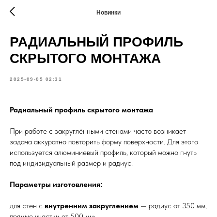
Новинки
РАДИАЛЬНЫЙ ПРОФИЛЬ
СКРЫТОГО МОНТАЖА
2025-09-05 02:31
Радиальный профиль скрытого монтажа
При работе с закруглёнными стенами часто возникает
задача аккуратно повторить форму поверхности. Для этого
используется алюминиевый профиль, который можно гнуть
под индивидуальный размер и радиус.
Параметры изготовления:
для стен с
внутренним закруглением
— радиус от 350 мм,
прямые участки от 500 мм;