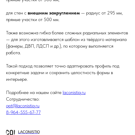
для стен с
внешним закруглением
— радиус от 295 мм,
прямые участки от 500 мм.
Также возможна гибка более сложных радиальных элементов
— для этого изготавливается шаблон из твёрдого материала
(фанеры, ДВП, ЛДСП и др.), по которому выполняется
работа.
Такой подход позволяет точно адаптировать профиль под
конкретные задачи и сохранить целостность формы в
интерьере.
Подробнее на нашем сайте
laconistiq.ru
Сотрудничество:
opt@laconistiq.ru
8-964-555-67-77
LACONISTIQ