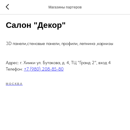
Магазины партеров
Салон "Декор"
3D панели,стеновые панели, профили, лепнина ,карнизы
Адрес: г. Химки ул. Бутакова, д. 4, ТЦ "Гранд 2", вход 4
Телефон:
+7 (980) 208-85-80
МОСКВА