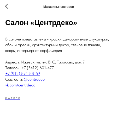
Магазины партеров
Салон «Центрдеко»
В салоне представлены - краски, декоративные штукатурки,
обои и фрески, архитектурный декор, стеновые панели,
ковры, интерьерная парфюмерия.
Адрес: г. Ижевск, ул. им. В. С. Тарасова, дом 7
Телефон: +7 (3412) 601-477
+7 (912) 874-88-69
Соц. сети:
@centrdeco
vk.com/centrdeco
ИЖЕВСК